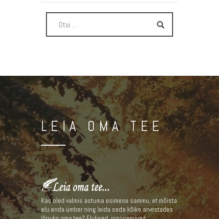
LEIA OMA TEE
Kas oled valmis astuma esimese sammu, et mõista
elu enda ümber ning leida seda kõike arvestades
lõpuks oma tee? Elulised, inspireerivad,