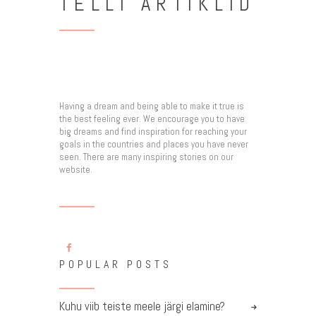
TELLI ARTIKLID
Having a dream and being able to make it true is
the best feeling ever. We encourage you to have
big dreams and find inspiration for reaching your
goals in the countries and places you have never
seen. There are many inspiring stories on our
website.
POPULAR POSTS
Kuhu viib teiste meele järgi elamine?