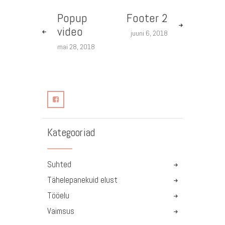
Popup
Footer 2
video
juuni 6, 2018
mai 28, 2018
Kategooriad
Suhted
Tähelepanekuid elust
Tööelu
Vaimsus